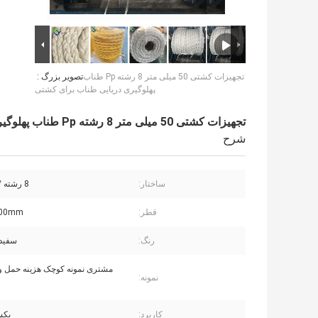
تجهیزات کشتی 50 میلی متر 8 رشته Pp طناب
تصویر بزرگ :
پهلوگیری دریایی طناب برای کشتی
تجهیزات کشتی 50 میلی متر 8 رشته Pp طناب پهلوگیری دریایی طناب برای کشتی
شرح
ساختار:
8 رشته / 12 رشته
قطر:
200mm
رنگ:
سفید،
مشتری نمونه کوچک هزینه حمل و ن
نمونه:
کاربرد:
بکس