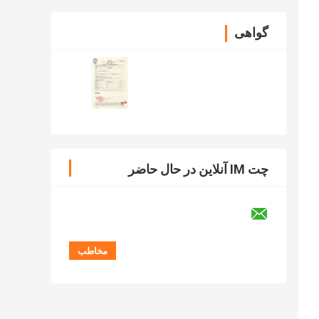
گواهی
چت IM آنلاین در حال حاضر