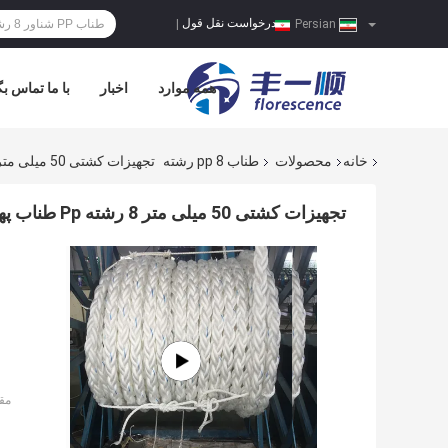
درخواست نقل قول
|
Persian
همه موارد
اخبار
با ما تماس بگ
خانه
محصولات
طناب pp 8 رشته
تجهیزات کشتی 50 میلی متر 8 رشته Pp طناب پهلوگیری دریایی طناب برای کشتی
تجهیزات کشتی 50 میلی متر 8 رشته Pp طناب پهلوگیری دریایی طناب برای کشتی
مق