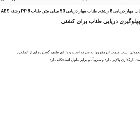
 مهار دریایی 8 رشته
طناب مهار دریایی 50 میلی متر
طناب PP 8 رشته ABS
,
,
معمولی است.قیمت آن مقرون به صرفه است و دارای طیف گسترده ای از عملکرد
گذاری بالایی دارد و تقریباً دو برابر مانیل استحکام دارد.