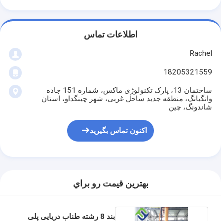
اطلاعات تماس
Rachel
18205321559
ساختمان 13، پارک تکنولوژی ماکس، شماره 151 جاده
وانگیانگ، منطقه جدید ساحل غربی، شهر چینگداو، استان
شاندونگ، چین
اکنون تماس بگیرید
بهترين قيمت رو براي
بند 8 رشته طناب دریایی پلی