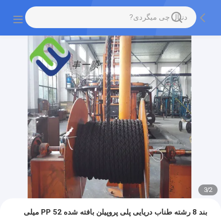
3
/
2
بند 8 رشته طناب دریایی پلی پروپیلن بافته شده PP 52 میلی