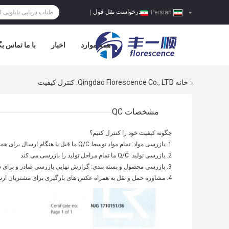
درخواست نقل قول
|
Persian
همه موارد
اخبار
با ما تماس بگ
خانه
Qingdao Florescence Co., LTD. کنترل کیفیت
مشخصات QC
چگونه کیفیت خود را کنترل کنیم؟
1. بازرسی مواد: تمام مواد توسط Q/C ما قبل یا هنگام ارسال برای همه سفارشات ما بازرسی می شود.
2. بازرسی تولید: Q/C ما تمام مراحل تولید را بازرسی می کند
3. بازرسی محصول و بسته بندی: گزارش نهایی بازرسی صادر و برای شما ارسال خواهد شد.
4. مشاوره حمل و نقل به همراه عکس های بارگیری برای مشتریان ارسال می شود.