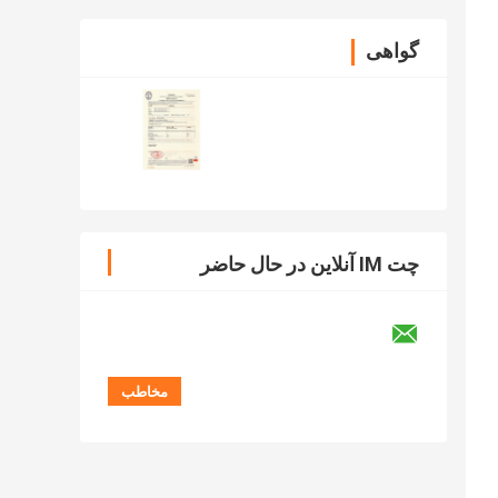
گواهی
چت IM آنلاین در حال حاضر