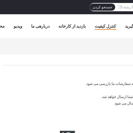
جستجو کردن
یرید
کنترل کیفیت
بازدید از کارخانه
دربارهی ما
ویدیو
مح