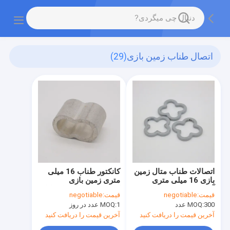
اتصال طناب زمین بازی
(29)
اتصالات طناب متال زمین
کانکتور طناب 16 میلی
بازی 16 میلی متری
متری زمین بازی
آلومینیومی برای شبکه
کانکتورهای چین دار طناب
قیمت:
negotiable
قیمت:
negotiable
باری بالا رفتن
آلومینیومی نقره ای
300 عدد
MOQ:
1 عدد در روز
MOQ:
آخرین قیمت را دریافت کنید
آخرین قیمت را دریافت کنید