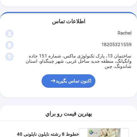
اطلاعات تماس
Rachel
18205321559
ساختمان 13، پارک تکنولوژی ماکس، شماره 151 جاده
وانگیانگ، منطقه جدید ساحل غربی، شهر چینگداو، استان
شاندونگ، چین
اکنون تماس بگیرید
بهترين قيمت رو براي
خطوط 8 رشته نایلون نایلونی 40