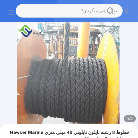
3
/
2
خطوط 8 رشته نایلون نایلونی 40 میلی متری Hawser Marine