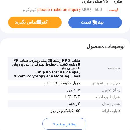
متری - 96 میلی متری
قیمت：please make an inquiry
MOQ：500 کیلوگرم
بهترین قیمت
اکنون تماس بگیرید
توضیحات محصول
طناب PP 8 رشته 28 میلی متری، طناب PP
8 رشته کشتی، خطوط پهلوگیری پلی پروپیلن
برجسته
96 میلی متر
,
,
Ship 8 Strand PP Rope
96mm Polypropylene Mooring Lines
جزئیات بسته بندی
کویل / کیسه بافته شده
زمان تحویل
7-15 روز
شرایط پرداخت
L/C، T/T
شماره مدل
8 رشته
قابلیت ارائه
100 کیلوگرم در روز
بیشتر ببینید