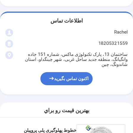
اطلاعات تماس
Rachel
18205321559
ساختمان 13، پارک تکنولوژی ماکس، شماره 151 جاده
وانگیانگ، منطقه جدید ساحل غربی، شهر چینگداو، استان
شاندونگ، چین
اکنون تماس بگیرید
بهترين قيمت رو براي
خطوط پهلوگیری پلی پروپیلن