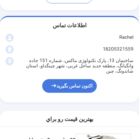
اطلاعات تماس
Rachel
18205321559
ساختمان 13، پارک تکنولوژی ماکس، شماره 151 جاده
وانگیانگ، منطقه جدید ساحل غربی، شهر چینگداو، استان
شاندونگ، چین
اکنون تماس بگیرید
بهترين قيمت رو براي