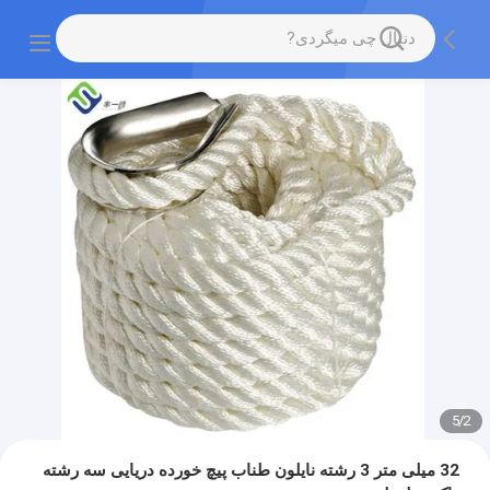
5
/
2
32 میلی متر 3 رشته نایلون طناب پیچ خورده دریایی سه رشته