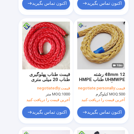
اکنون تماس بگیرید
اکنون تماس بگیرید
48mm 12 رشته
قیمت طناب پهلوگیری
UHMWPE طناب HMPE
طناب 20 میلی متری
برای لنگر انداختن کشتی
اسپکترا 12 رشته
قیمت:
negotiate personally
قیمت:
negotiatedly
UHMWPE
500 کیلوگرم
MOQ:
1000 متر
MOQ:
آخرین قیمت را دریافت کنید
آخرین قیمت را دریافت کنید
اکنون تماس بگیرید
اکنون تماس بگیرید