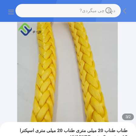
3
/
2
طناب طناب 20 میلی متری طناب 20 میلی متری اسپکترا