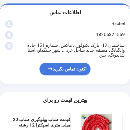
اطلاعات تماس
Rachel
18205321559
ساختمان 13، پارک تکنولوژی ماکس، شماره 151 جاده
وانگیانگ، منطقه جدید ساحل غربی، شهر چینگداو، استان
شاندونگ، چین
اکنون تماس بگیرید
بهترين قيمت رو براي
قیمت طناب پهلوگیری طناب 20
میلی متری اسپکترا 12 رشته