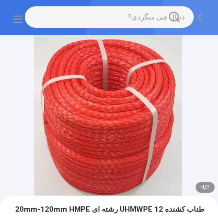
4
/
2
طناب کشنده UHMWPE 12 رشته ای 20mm-120mm HMPE