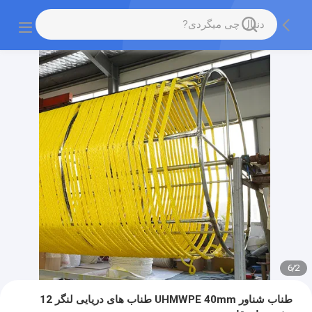
6
/
2
طناب شناور UHMWPE 40mm طناب های دریایی لنگر 12