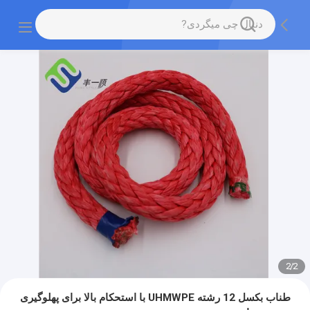
2
/
2
طناب بکسل 12 رشته UHMWPE با استحکام بالا برای پهلوگیری