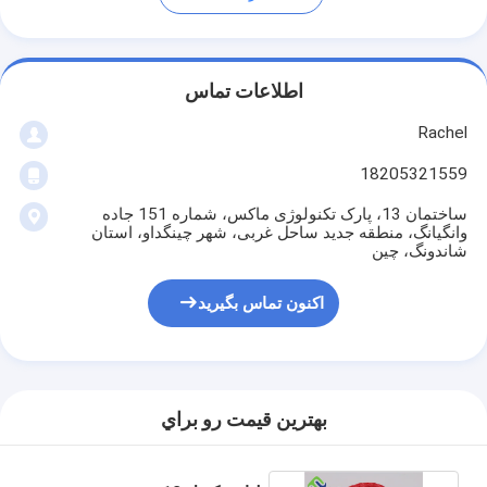
اطلاعات تماس
Rachel
18205321559
ساختمان 13، پارک تکنولوژی ماکس، شماره 151 جاده
وانگیانگ، منطقه جدید ساحل غربی، شهر چینگداو، استان
شاندونگ، چین
اکنون تماس بگیرید
بهترين قيمت رو براي