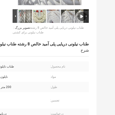
طناب نیلونی دریایی پلی آمید خالص 8 رشته
تصویر بزرگ :
طناب نیلونی برای کشتی
طناب نیلونی دریایی پلی آمید خالص 8 رشته طناب نیلونی برای کشتی
شرح
نام محصول:
طناب نایلونی 8 ر
مواد:
نایلون 
طول:
200 متر / 220 متر
تضمین:
درخواست:
دریای