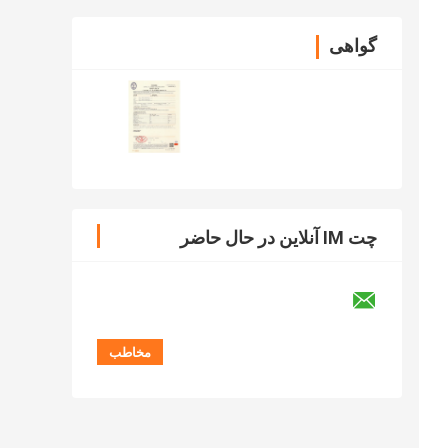
گواهی
چت IM آنلاین در حال حاضر