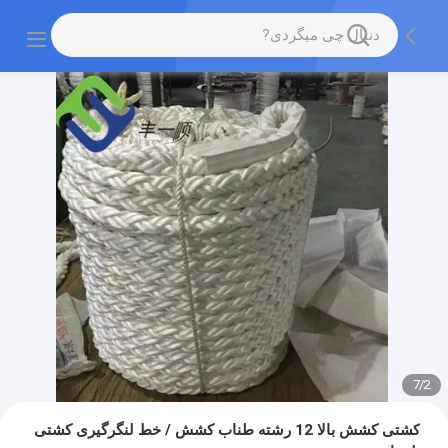
7
/
2
کشتی کشش بالا 12 رشته طناب کشش / خط لنگرگیری کشتی