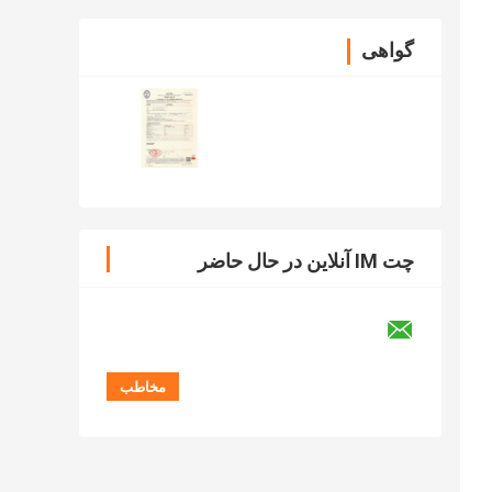
گواهی
چت IM آنلاین در حال حاضر