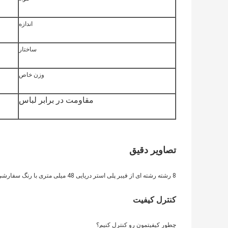
اندازه
ساختار
وزن خاص
مقاومت در برابر لباس
تصاویر دقیق
8 رشته رشته ای از فیبر پلی استر دریایی 48 میلی متری با رنگ سفارشی
کنترل کیفیت
چطور کیفیتمون رو کنترل کنیم؟