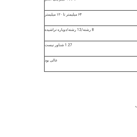
۶۴ میلیمتر تا ۱۲۰ میلیمتر
8 رشته/12 رشته/دوباره تراشیده
1.27 شناور نیست
عالی بود