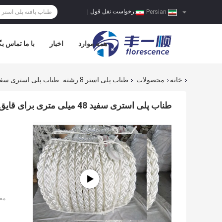
درخواست نقل قول
|
Persian
همه موارد
اخبار
با ما تماس بگ
خانه
محصولات
طناب پلی استر 8 رشته
طناب پلی استری سفید 48 میلی متری برای قایق و کشتی های 
طناب پلی استری سفید 48 میلی متری برای قایق و کشتی های دریایی
مق