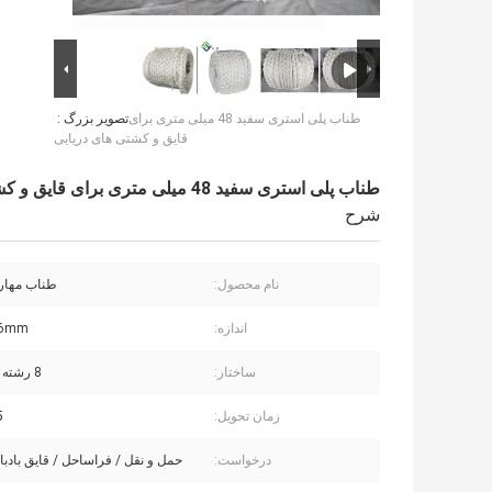
طناب پلی استری سفید 48 میلی متری برای
تصویر بزرگ :
قایق و کشتی های دریایی
طناب پلی استری سفید 48 میلی متری برای قایق و کشتی های دریایی
شرح
نام محصول:
طناب مهار 
اندازه:
96mm
ساختار:
8 رشته بافته شده
زمان تحویل:
5
درخواست:
حمل و نقل / فراساحل / قایق بادبان