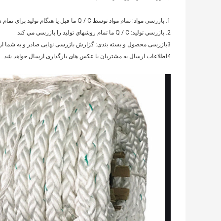
1. بازرسی مواد: تمام مواد توسط Q / C ما قبل یا هنگام تولید برای تمام سفارشات ما بازرسی می شود.
2. بازرسي توليد: Q / C ما تمام روشهاي توليد را بازرسي مي کند
3بازرسی محصول و بسته بندی: گزارش بازرسی نهایی صادر و به شما ارسال می شود.
4اطلاعات ارسال به مشتریان با عکس های بارگذاری ارسال خواهد شد.