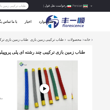
درخواست نقل قول
|
Persian
همه موارد
اخبار
با ما تماس بگ
خانه
محصولات
طناب ترکیبی زمین بازی
طناب زمین بازی ترکیبی چند رشته ا
طناب زمین بازی ترکیبی چند رشته ای پلی پروپیلن 6 رشته 18 میلی متری برای کوهن
مق