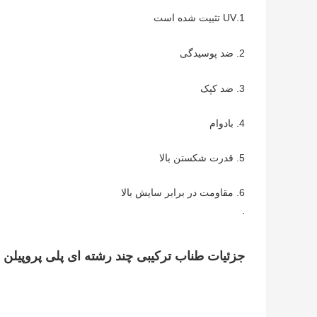
1.UV تثبیت شده است
2. ضد پوسیدگی
3. ضد کپک
4. بادوام
5. قدرت شکستن بالا
6. مقاومت در برابر سایش بالا
.
جزئیات طناب ترکیبی چند رشته ای پلی پروپیلن