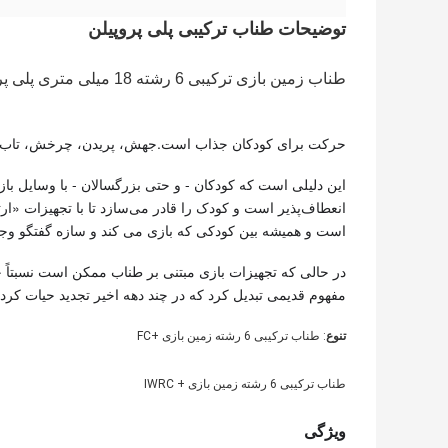
توضیحات طناب ترکیبی پلی پروپیلن
طناب زمین بازی ترکیبی 6 رشته 18 میلی متری پلی پروپیلن چند رشته ای برای کوهنورد
حرکت برای کودکان جذاب است.جهش، پریدن، چرخش، تاب خو
این دلیلی است که کودکان - و حتی بزرگسالان - با وسایل 
انعطاف‌پذیر است و کودک را قادر می‌سازد تا با تجهیزات «ا
است و همیشه بین کودکی که بازی می کند و سازه گفتگو وجود
مفهوم قدیمی تبدیل کرد که در چند دهه اخیر تجدید حیات کر
تنوع
: طناب ترکیبی 6 رشته زمین بازی +FC
طناب ترکیبی 6 رشته زمین بازی + IWRC
ویژگی