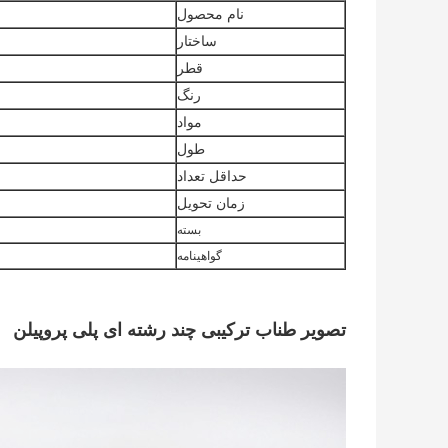
نام محصول
ساختار
قطر
رنگ
مواد
طول
حداقل تعداد
زمان تحویل
بسته
گواهینامه
تصویر طناب ترکیبی چند رشته ای پلی پروپیلن