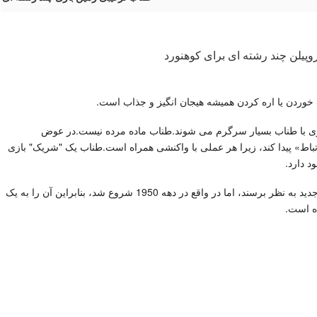
ردن یا اره کردن همیشه هیجان انگیز و جذاب است.
بازی با طناب بسیار سرگرم می شوند.طناب ماده مرده نیست.در عوض
رتباط» پیدا کند، زیرا هر عملی با واکنشی همراه است.طناب یک "شریک" بازی
 دارد.
در حالی که تجهیزات بازی مبتنی بر طناب ممکن است نسبتاً جدید به نظر برسند، اما در واقع در دهه 1950 شروع شد، بنابراین آن را به یک
ده است.