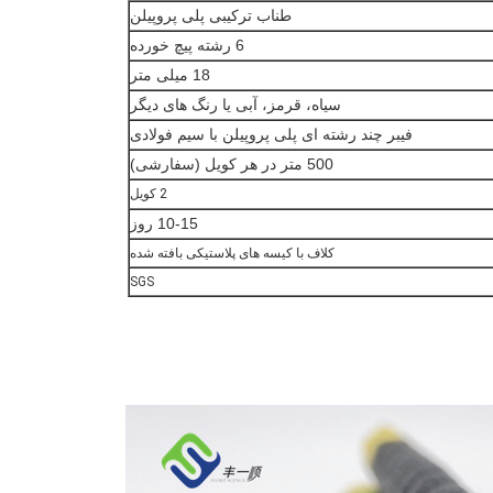
طناب ترکیبی پلی پروپیلن
6 رشته پیچ خورده
18 میلی متر
سیاه، قرمز، آبی یا رنگ های دیگر
فیبر چند رشته ای پلی پروپیلن با سیم فولادی
500 متر در هر کویل (سفارشی)
2 کویل
10-15 روز
کلاف با کیسه های پلاستیکی بافته شده
SGS