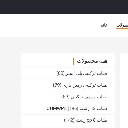
صولات
خانه
همه محصولات
طناب ترکیبی پلی استر
(80)
طناب ترکیبی زمین بازی
(79)
طناب سیمی ترکیبی
(69)
طناب 12 رشته UHMWPE
(196)
طناب pp 8 رشته
(142)