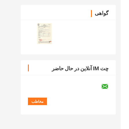
گواهی
چت IM آنلاین در حال حاضر