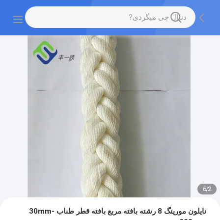
6
/
2
نایلون مورینگ 8 رشته بافته مربع بافته قطر طناب 30mm-