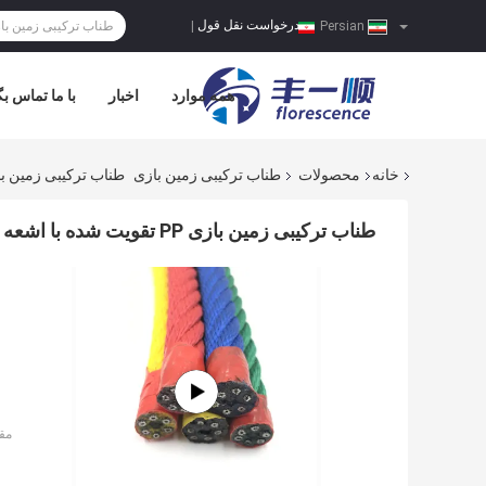
درخواست نقل قول
|
Persian
همه موارد
اخبار
با ما تماس بگ
خانه
محصولات
طناب ترکیبی زمین بازی
طناب ترکیبی زمین بازی PP تقویت شده با اشعه ماوراء بنفش برای بال
طناب ترکیبی زمین بازی PP تقویت شده با اشعه ماوراء بنفش برای بالا رفتن از پل
مق