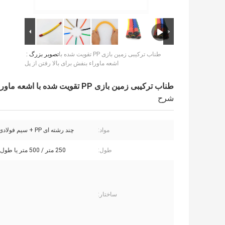
طناب ترکیبی زمین بازی PP تقویت شده با
تصویر بزرگ :
اشعه ماوراء بنفش برای بالا رفتن از پل
طناب ترکیبی زمین بازی PP تقویت شده با اشعه ماوراء بنفش برای بالا رفتن از پل
شرح
مواد:
چند رشته ای PP + سیم فولادی گالوانیزه
طول:
250 متر / 500 متر یا طول سفارشی
ساختار: