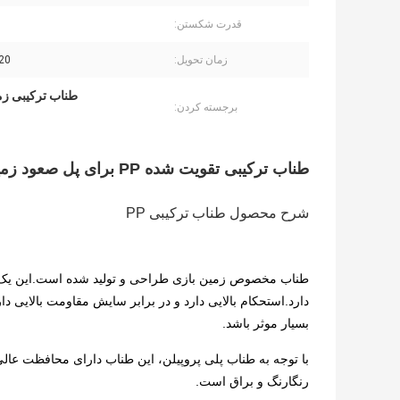
قدرت شکستن:
زمان تحویل:
0-20
طناب ترکیبی زم
برجسته کردن:
طناب ترکیبی تقویت شده PP برای پل صعود زمین بازی
شرح محصول طناب ترکیبی PP
دارد.استحکام بالایی دارد و در برابر سایش مقاومت بالایی دا
بسیار موثر باشد.
با توجه به طناب پلی پروپیلن، این طناب دارای محافظت عا
رنگارنگ و براق است.