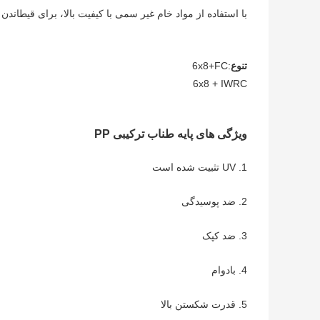
با استفاده از مواد خام غیر سمی با کیفیت بالا، برای قیطاندن
تنوع
:
6x8+FC
6x8 + IWRC
ویژگی های پایه طناب ترکیبی PP
1. UV تثبیت شده است
2. ضد پوسیدگی
3. ضد کپک
4. بادوام
5. قدرت شکستن بالا