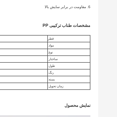
6. مقاومت در برابر سایش بالا
مشخصات طناب ترکیبی PP
قطر
مواد:
نوع:
ساختار:
طول:
رنگ:
بسته:
زمان تحویل:
نمایش محصول