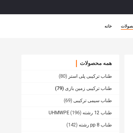
صولات
خانه
همه محصولات
طناب ترکیبی پلی استر
(80)
طناب ترکیبی زمین بازی
(79)
طناب سیمی ترکیبی
(69)
طناب 12 رشته UHMWPE
(196)
طناب pp 8 رشته
(142)