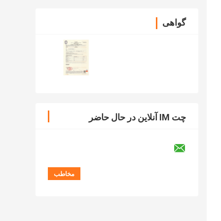
گواهی
چت IM آنلاین در حال حاضر