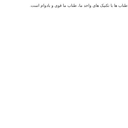
 طناب ها با تکنیک های واحد ما، طناب ما قوی و بادوام است.