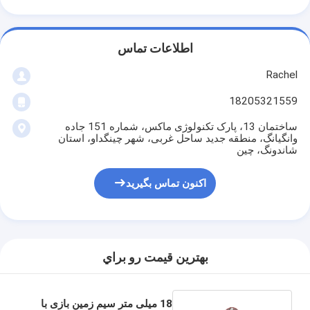
اطلاعات تماس
Rachel
18205321559
ساختمان 13، پارک تکنولوژی ماکس، شماره 151 جاده
وانگیانگ، منطقه جدید ساحل غربی، شهر چینگداو، استان
شاندونگ، چین
اکنون تماس بگیرید
بهترين قيمت رو براي
18 میلی متر سیم زمین بازی با