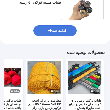
طناب هسته فولادی 6 رشته
ترکیبی پلی پروپیلن
ادامه هید
محصولات توصیه شده
طناب ترکیبی زمین بازی
مقاومت در برابر اشعه
طناب ترکیبی زمی
6 رشته ای مقاوم در برابر
UV 16mm 6x8 FC سیم
اشعه ماوراء بنفش با
ترکیبی زمین بازی برای
بافته شده